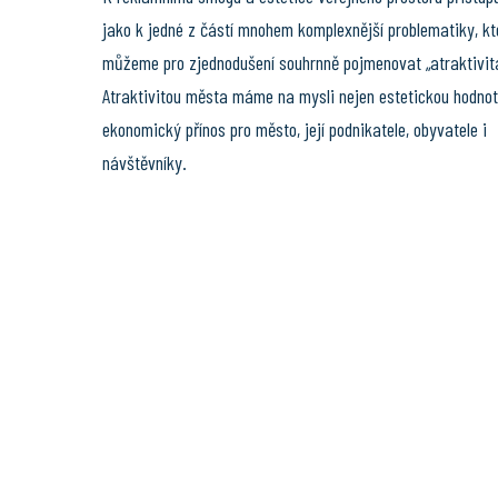
jako k jedné z částí mnohem komplexnější problematiky, kt
můžeme pro zjednodušení souhrnně pojmenovat „atraktivit
Atraktivitou města máme na mysli nejen estetickou hodnotu
ekonomický přínos pro město, její podnikatele, obyvatele i
návštěvníky.