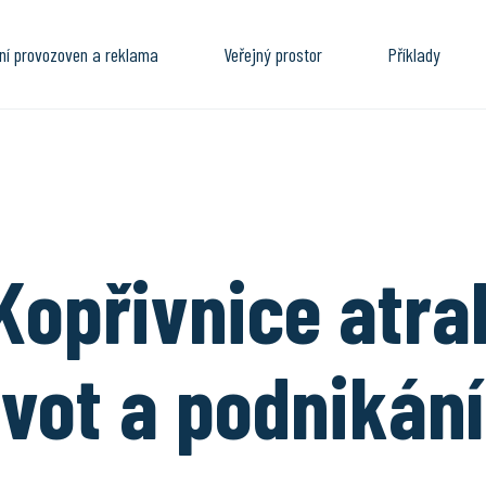
ní provozoven a reklama
Veřejný prostor
Příklady
Kopřivnice atra
vot a podnikání