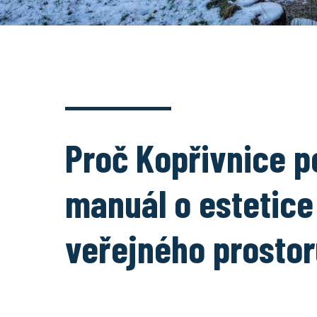
Proč Kopřivnice p
manuál o estetice
veřejného prosto