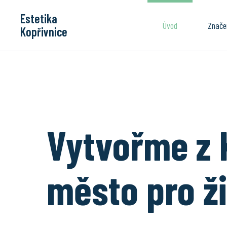
Estetika
Úvod
Znače
Kopřivnice
Vytvořme z 
město pro ži