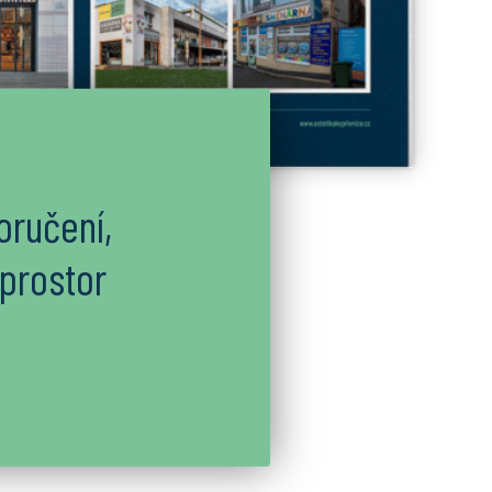
oručení,
 prostor