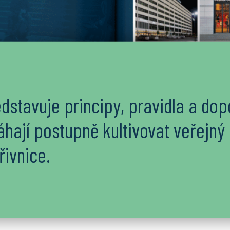
dstavuje principy, pravidla a dop
hají postupně kultivovat veřejný
ivnice.