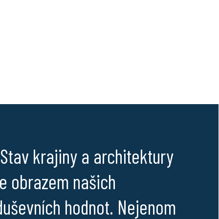
„Stav krajiny a architektury
je obrazem našich
duševních hodnot. Nejenom